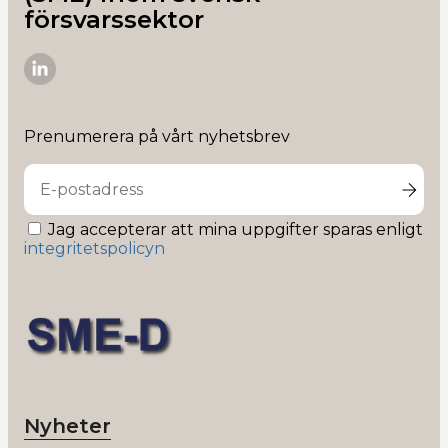
försvarssektor
SME-
D
på
Prenumerera på vårt nyhetsbrev
Linkedin
Jag accepterar att mina uppgifter sparas enligt
integritetspolicyn
Nyheter