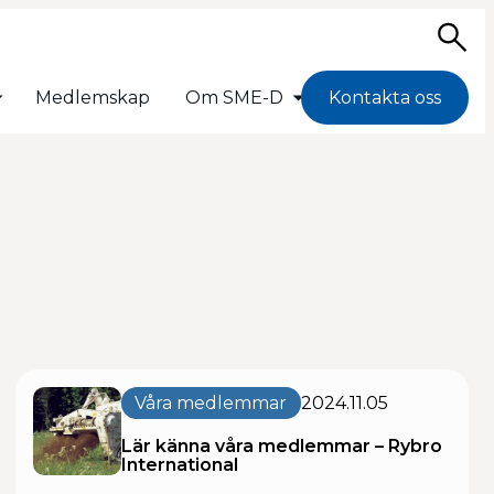
Sö
Medlemskap
Om SME-D
Kontakta oss
Våra medlemmar
2024.11.05
Lär känna våra medlemmar – Rybro
International