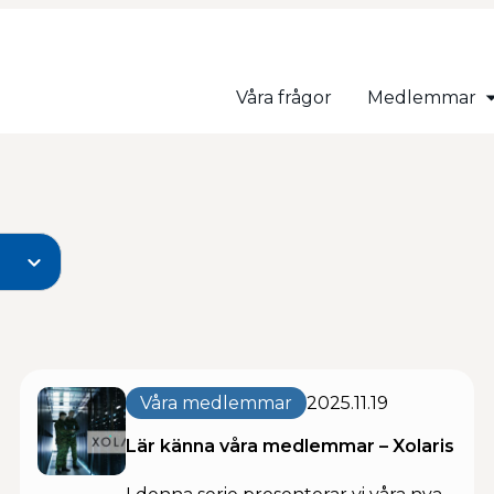
Våra frågor
Medlemmar
Våra medlemmar
2025.11.19
Lär känna våra medlemmar – Xolaris