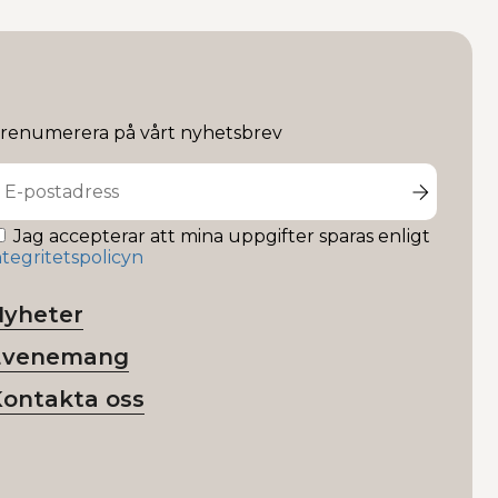
renumerera på vårt nyhetsbrev
Jag accepterar att mina uppgifter sparas enligt
ntegritetspolicyn
Nyheter
Evenemang
Kontakta oss