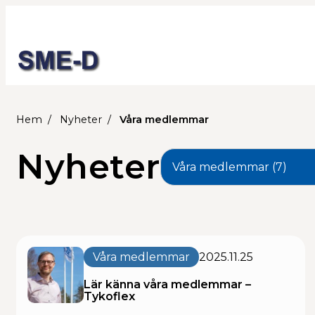
Hem
Nyheter
Våra medlemmar
Nyheter
Våra medlemmar
2025.11.25
Lär känna våra medlemmar –
Tykoflex