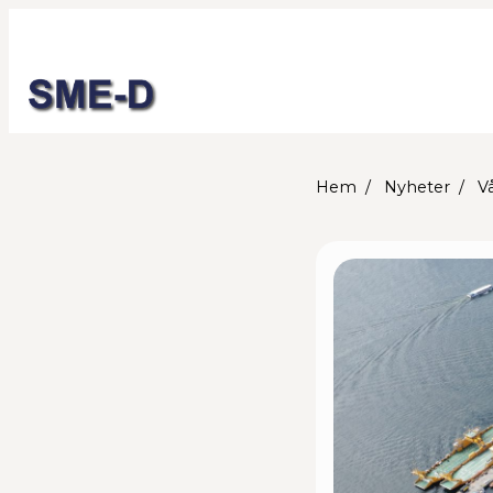
Hem
Nyheter
V