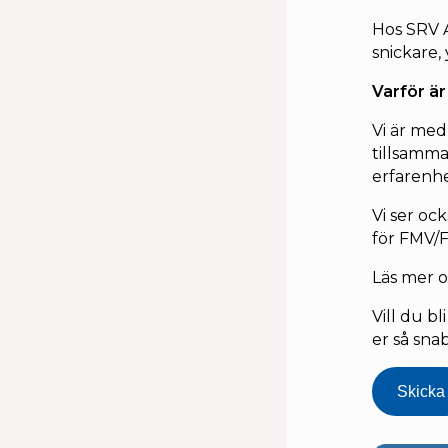
Hos SRV A
snickare,
Varför ä
Vi är me
tillsamm
erfarenh
Vi ser o
för FMV/
Läs mer 
Vill du b
er så sna
Skicka