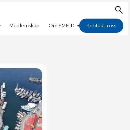
Sö
Medlemskap
Om SME-D
Kontakta oss