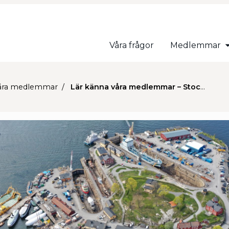
Våra frågor
Medlemmar
åra medlemmar
Lär känna våra medlemmar – Stockholms Reparationsvarv AB