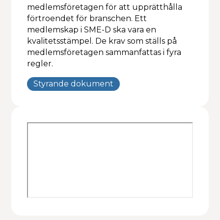
medlemsföretagen för att upprätthålla
Kalendarium
förtroendet för branschen. Ett
medlemskap i SME-D ska vara en
kvalitetsstämpel. De krav som ställs på
medlemsföretagen sammanfattas i fyra
regler.
Styrande dokument