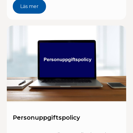
Läs mer
Personuppgiftspolicy