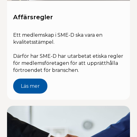
Kalendarium
Affärsregler
Ett medlemskap i SME-D ska vara en
kvalitetsstämpel.
Därför har SME-D har utarbetat etiska regler
för medlemsföretagen för att upprätthålla
förtroendet för branschen.
Läs mer