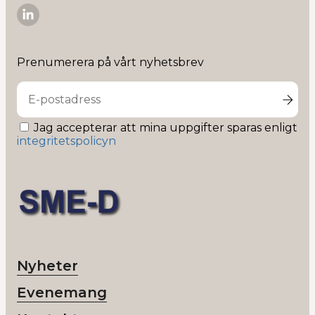
SME-
D
på
Prenumerera på vårt nyhetsbrev
Linkedin
Jag accepterar att mina uppgifter sparas enligt
integritetspolicyn
Nyheter
Evenemang