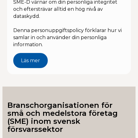
SME-D värnar om din personliga integritet
och eftersträvar alltid en hög nivå av
dataskydd.
Denna personuppgiftspolicy förklarar hur vi
samlar in och använder din personliga
information.
Läs mer
Branschorganisationen för
små och medelstora företag
(SME) inom svensk
försvarssektor