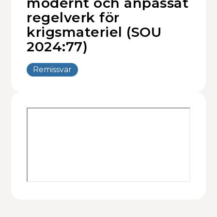
modernt och anpassat
regelverk för
Kalendarium
krigsmateriel (SOU
2024:77)
Remissvar