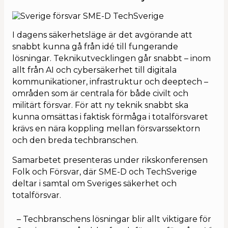
I dagens säkerhetsläge är det avgörande att
snabbt kunna gå från idé till fungerande
lösningar. Teknikutvecklingen går snabbt – inom
allt från AI och cybersäkerhet till digitala
kommunikationer, infrastruktur och deeptech –
områden som är centrala för både civilt och
militärt försvar. För att ny teknik snabbt ska
kunna omsättas i faktisk förmåga i totalförsvaret
krävs en nära koppling mellan försvarssektorn
och den breda techbranschen.
Samarbetet presenteras under rikskonferensen
Folk och Försvar, där SME-D och TechSverige
deltar i samtal om Sveriges säkerhet och
totalförsvar.
– Techbranschens lösningar blir allt viktigare för