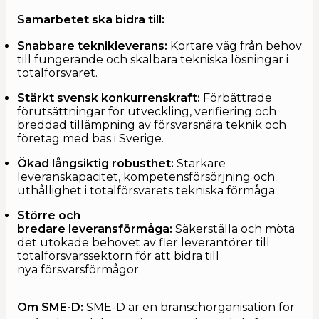
Samarbetet ska bidra till:
Snabbare teknikleverans:
Kortare väg från behov
till fungerande och skalbara tekniska lösningar i
totalförsvaret.
Stärkt svensk konkurrenskraft:
Förbättrade
förutsättningar för utveckling, verifiering och
breddad tillämpning av försvarsnära teknik och
företag med bas i Sverige.
Ökad långsiktig robusthet:
Starkare
leveranskapacitet, kompetensförsörjning och
uthållighet i totalförsvarets tekniska förmåga.
Större och
bredare leveransförmåga:
Säkerställa och möta
det utökade behovet av fler leverantörer till
totalförsvarssektorn för att bidra till
nya försvarsförmågor.
Om SME-D:
SME-D är en branschorganisation för