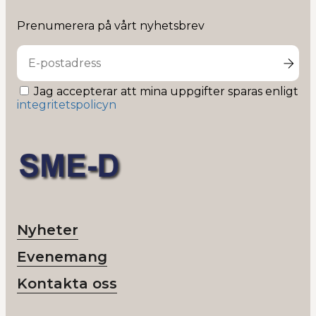
D
på
Prenumerera på vårt nyhetsbrev
Linkedin
Jag accepterar att mina uppgifter sparas enligt
integritetspolicyn
Nyheter
Evenemang
Kontakta oss