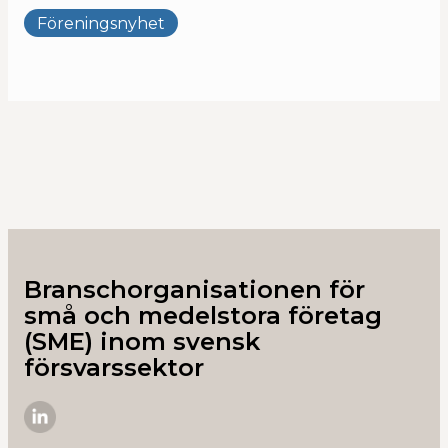
Föreningsnyhet
Branschorganisationen för
små och medelstora företag
(SME) inom svensk
försvarssektor
SME-