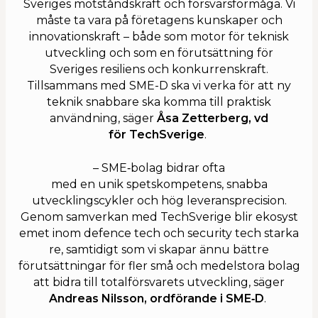
Sveriges motståndskraft och försvarsförmåga. Vi
måste ta vara på företagens kunskaper och
innovationskraft – både som motor för teknisk
utveckling och som en förutsättning för
Sveriges resiliens och konkurrenskraft.
Tillsammans med SME-D ska vi verka för att ny
teknik snabbare ska komma till praktisk
användning, säger
Åsa Zetterberg, vd
för TechSverige
.
– SME‑bolag bidrar ofta
med en unik spetskompetens, snabba
utvecklingscykler och hög leveransprecision.
Genom samverkan med TechSverige blir ekosyst
emet inom defence tech och security tech starka
re, samtidigt som vi skapar ännu bättre
förutsättningar för fler små och medelstora bolag
att bidra till totalförsvarets utveckling, säger
Andreas Nilsson, ordförande i SME‑D
.