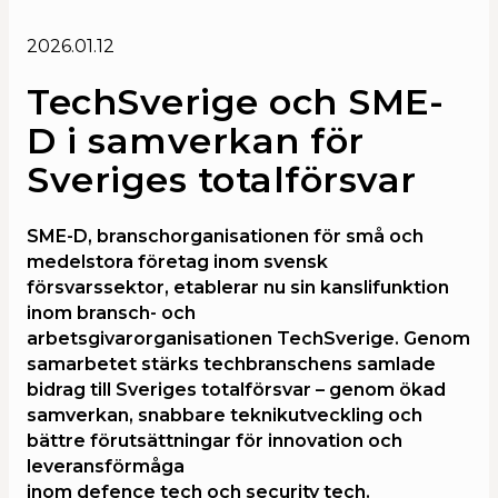
Kalendarium
2026.01.12
TechSverige och SME-
D i samverkan för
Sveriges totalförsvar
SME-D, branschorganisationen för små och
medelstora företag inom svensk
försvarssektor, etablerar nu sin kanslifunktion
inom bransch- och
arbetsgivarorganisationen TechSverige. Genom
samarbetet stärks techbranschens samlade
bidrag till Sveriges totalförsvar – genom ökad
samverkan, snabbare teknikutveckling och
bättre förutsättningar för innovation och
leveransförmåga
inom defence tech och security tech.