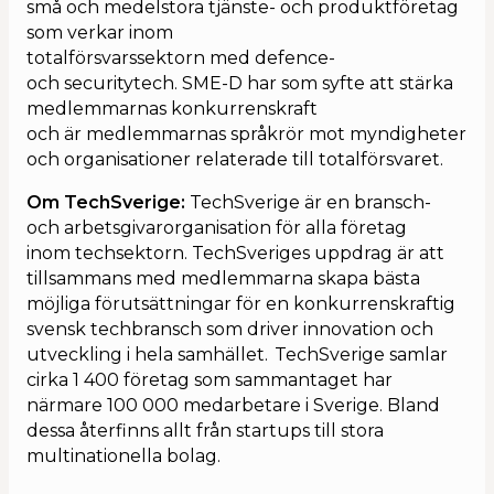
små och medelstora tjänste- och produktföretag
som verkar inom
totalförsvarssektorn med defence-
och securitytech. SME-D har som syfte att stärka
medlemmarnas konkurrenskraft
och är medlemmarnas språkrör mot myndigheter
och organisationer relaterade till totalförsvaret.
Om TechSverige:
TechSverige är en bransch-
och arbetsgivarorganisation för alla företag
inom techsektorn. TechSveriges uppdrag är att
tillsammans med medlemmarna skapa bästa
möjliga förutsättningar för en konkurrenskraftig
svensk techbransch som driver innovation och
utveckling i hela samhället. TechSverige samlar
cirka 1 400 företag som sammantaget har
närmare 100 000 medarbetare i Sverige. Bland
dessa återfinns allt från startups till stora
multinationella bolag.