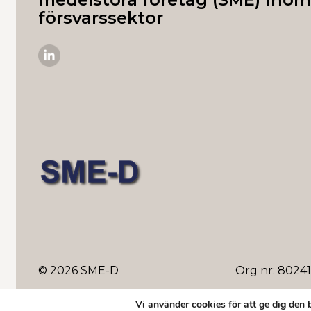
försvarssektor
SME-
D
på
Linkedin
© 2026 SME-D
Org nr: 8024
Vi använder cookies för att ge dig den