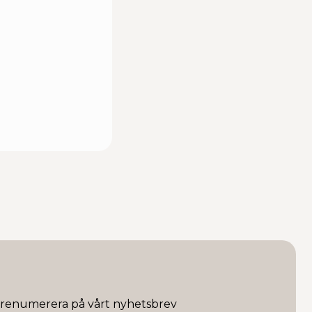
renumerera på vårt nyhetsbrev