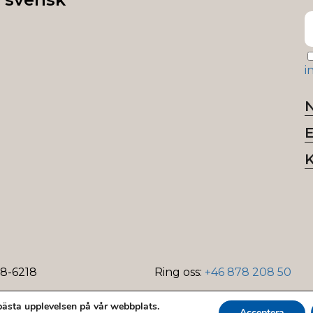
i
18-6218
Ring oss:
+46 878 208 50
 bästa upplevelsen på vår webbplats.
Acceptera