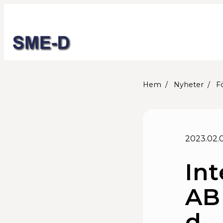
Hem
Nyheter
F
2023.02.
In
AB
d