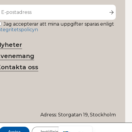
Jag accepterar att mina uppgifter sparas enligt
ntegritetspolicyn
Nyheter
Evenemang
Kontakta oss
Adress: Storgatan 19, Stockholm
English
Avvisa
Inställningar