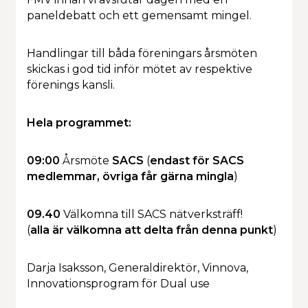
paneldebatt och ett gemensamt mingel.
Handlingar till båda föreningars årsmöten
skickas i god tid inför mötet av respektive
förenings kansli.
Hela programmet:
09:00
Årsmöte
SACS
(
endast för SACS
medlemmar
, övriga får gärna mingla
)
09.40
Välkomna till SACS nätverksträff!
(
alla
är välkomna att
delta från denna punkt
)
Darja Isaksson, Generaldirektör, Vinnova,
Innovationsprogram för Dual use