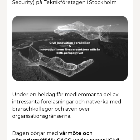
Security) på Teknikföretagen i Stockholm.
Kalendarium
Under en heldag får medlemmar ta del av
intressanta föreläsningar och nätverka med
branschkollegor och även över
organisationsgränserna.
Dagen börjar med
vårmöte och