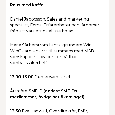
Paus med kaffe
Daniel Jabocsson, Sales and marketing
specialist, Exma, Erfarenheter och lärdomar
från att vara ett dual use bolag
Maria Sätherström Lantz, grundare Win,
WinGuard – hur vi tillsammans med MSB
samskapar innovation för hållbar
samhällssäkerhet”
12.00-13.00
Gemensam lunch
Årsmöte
SME-D
(
endast SME-Ds
medlemmar, övriga har fikamingel
)
13.30
Eva Hagwall, Överdirektör, FMV,