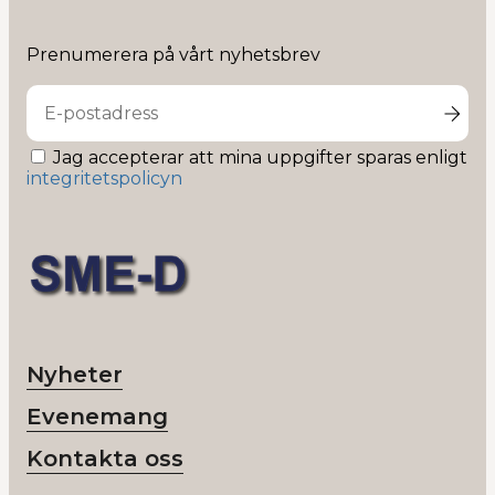
SME-
D
på
Prenumerera på vårt nyhetsbrev
Linkedin
Jag accepterar att mina uppgifter sparas enligt
integritetspolicyn
Nyheter
Evenemang
Kontakta oss