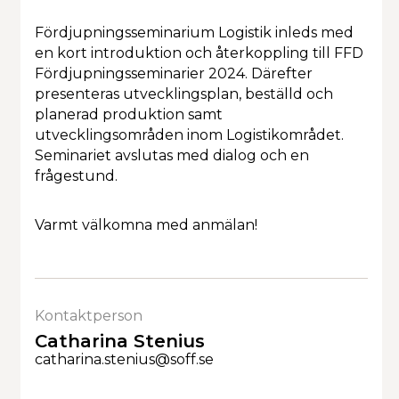
Kalendarium
Fördjupningsseminarium Logistik inleds med
en kort introduktion och återkoppling till FFD
Fördjupningsseminarier 2024. Därefter
presenteras utvecklingsplan, beställd och
planerad produktion samt
utvecklingsområden inom Logistikområdet.
Seminariet avslutas med dialog och en
frågestund.
Varmt välkomna med anmälan!
Kontaktperson
Catharina Stenius
catharina.stenius@soff.se