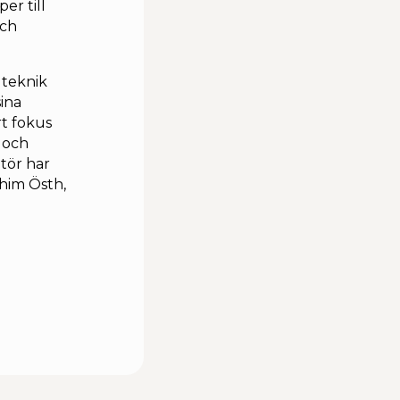
er till
och
 teknik
sina
rt fokus
t och
tör har
him Östh,