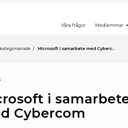
Våra frågor
Medlemmar
kategoriserade
Microsoft i samarbete med Cybercom
3
rosoft i samarbet
d Cybercom