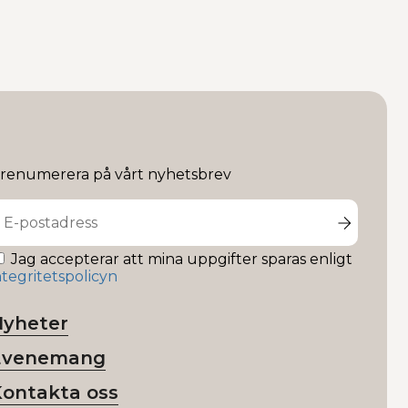
renumerera på vårt nyhetsbrev
Jag accepterar att mina uppgifter sparas enligt
ntegritetspolicyn
Nyheter
Evenemang
Kontakta oss