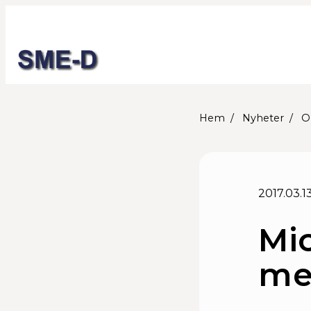
Hem
Nyheter
O
2017.03.1
Mic
me