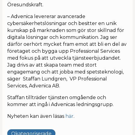
Öresundskraft.
– Advenica levererar avancerade
cybersäkerhetslösningar och besitter en unik
kunskap på marknaden som gör stor skillnad för
digitala lösningar och kommunikation. Jag ser
därför oerhört mycket fram emot att bli en del av
företaget och bygga upp Professional Services
med fokus på att utveckla tjänsteerbjudandet.
Jag drivs av att skapa team med stort
engagemang och att jobba med spetsteknologi,
säger Staffan Lundgren, VP Professional
Services, Advenica AB.
Staffan tillträder tjänsten omgående och
kommer att ingå i Advenicas ledningsgrupp.
Nyheten kan även läsas
här
.
Okategoriserade