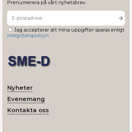
på
Prenumerera på vårt nyhetsbrev
Linkedin
Jag accepterar att mina uppgifter sparas enligt
integritetspolicyn
Nyheter
Evenemang
Kontakta oss