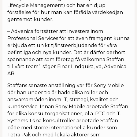
Lifecycle Management) och har en djup
Kalendarium
förståelse för hur man kan förädla värdekedjan
gentemot kunder.
– Advenica fortsätter att investera inom
Professional Services för att även framgent kunna
erbjuda ett unikt tjänsteerbjudande för våra
befintliga och nya kunder. Det är därför oerhört
spännande att som företag få välkomna Staffan
till vårt team”, säger Einar Lindquist, vd, Advenica
AB.
Staffans senaste anställning var för Sony Mobile
där han under tio år hade olika roller och
ansvarsområden inom IT, strategi, kvalitet och
kundservice. Innan Sony Mobile arbetade Staffan
för olika konsultorganisationer, bl.a. PTC och T-
Systems. I sina konsultroller arbetade Staffan
både med större internationella kunder som
Tetra Pak och med lokala aktörer som