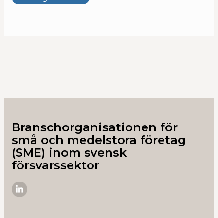
Branschorganisationen för
små och medelstora företag
(SME) inom svensk
försvarssektor
SME-
D