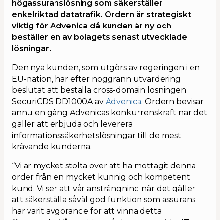
högassuranslösning som säkerställer
enkelriktad datatrafik. Ordern är strategiskt
Kalendarium
viktig för Advenica då kunden är ny och
beställer en av bolagets senast utvecklade
lösningar.
Den nya kunden, som utgörs av regeringen i en
EU-nation, har efter noggrann utvärdering
beslutat att beställa cross-domain lösningen
SecuriCDS DD1000A av
Advenica
. Ordern bevisar
ännu en gång Advenicas konkurrenskraft när det
gäller att erbjuda och leverera
informationssäkerhetslösningar till de mest
krävande kunderna.
“Vi är mycket stolta över att ha mottagit denna
order från en mycket kunnig och kompetent
kund. Vi ser att vår ansträngning när det gäller
att säkerställa såväl god funktion som assurans
har varit avgörande för att vinna detta